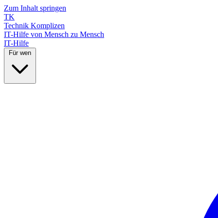
Zum Inhalt springen
TK
Technik Komplizen
IT-Hilfe von Mensch zu Mensch
IT-Hilfe
Für wen